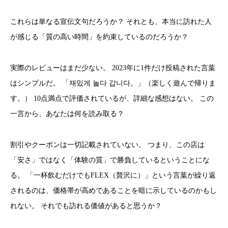
これらは単なる宣伝文句だろうか？ それとも、本当に訪れた人
が感じる「質の高い時間」を約束しているのだろうか？
実際のレビューはまだ少ない。 2023年に1件だけ投稿された言葉
はシンプルだ。 「재밌게 놀다 갑니다。」（楽しく遊んで帰りま
す。） 10点満点で評価されているが、詳細な感想はない。 この
一言から、あなたは何を読み取る？
割引やクーポンは一切記載されていない。 つまり、この店は
「安さ」ではなく「体験の質」で勝負しているということにな
る。 「一杯飲むだけでもFLEX（贅沢に）」という言葉が繰り返
されるのは、価格帯が高めであることを暗に示しているのかもし
れない。 それでも訪れる価値があると思うか？